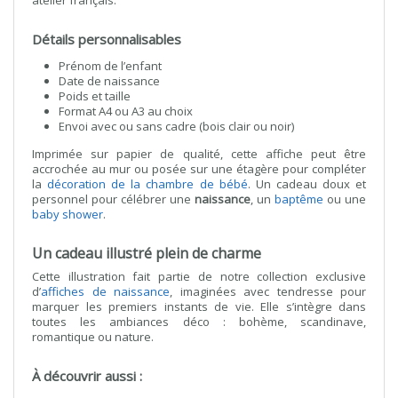
atelier français.
Détails personnalisables
Prénom de l’enfant
Date de naissance
Poids et taille
Format A4 ou A3 au choix
Envoi avec ou sans cadre (bois clair ou noir)
Imprimée sur papier de qualité, cette affiche peut être
accrochée au mur ou posée sur une étagère pour compléter
la
décoration de la chambre de bébé
. Un cadeau doux et
personnel pour célébrer une
naissance
, un
baptême
ou une
baby shower
.
Un cadeau illustré plein de charme
Cette illustration fait partie de notre collection exclusive
d’
affiches de naissance
, imaginées avec tendresse pour
marquer les premiers instants de vie. Elle s’intègre dans
toutes les ambiances déco : bohème, scandinave,
romantique ou nature.
À découvrir aussi :