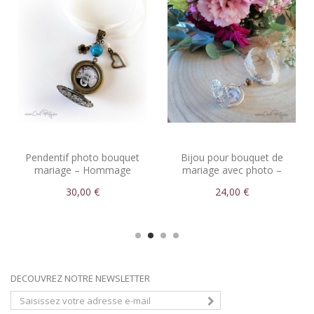
Pendentif photo bouquet
Bijou pour bouquet de
mariage – Hommage
mariage avec photo –
discret à un proche
Ruban et dentelle au choix
30,00 €
24,00 €
DECOUVREZ NOTRE NEWSLETTER