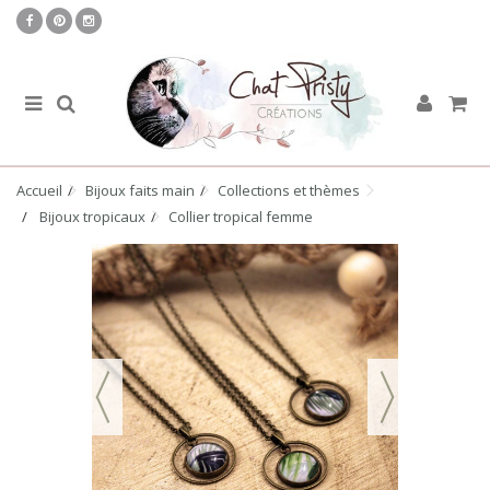
Accueil
Bijoux faits main
Collections et thèmes
Bijoux tropicaux
Collier tropical femme