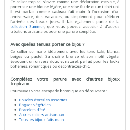
Ce collier tropical s’invite comme une déclaration estivale, à
porter sur une blouse légère, une robe fluide ou un t-shirt uni.
Il est parfait comme
cadeau fait main
à l’occasion d’un
anniversaire, des vacances, ou simplement pour célébrer
l’arrivée des beaux jours. Il fait également partie de la
collection Summer
, que vous pouvez associer à d'autres
créations artisanales pour une parure complète.
Avec quelles tenues porter ce bijou ?
Ce collier se marie idéalement avec les tons kaki, blancs,
beiges ou pastel. Sa chaîne bronze et son motif végétal
évoquent un univers doux et naturel, parfait pour les looks
bohèmes, romantiques ou décontractés-chic.
Complétez votre parure avec d'autres bijoux
tropicaux
Poursuivez votre escapade botanique en découvrant :
Boucles d’oreilles assorties
Bagues végétales
Bracelets d’été
Autres colliers artisanaux
Tous les bijoux faits main