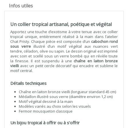
Infos utiles
Un collier tropical artisanal, poétique et végétal
Apportez une touche d’exotisme à votre tenue avec ce collier
tropical unique, entièrement réalisé à la main dans l’atelier
Chat Pristy. Chaque pièce est composée d’un
cabochon rond
sous verre
illustré d’un motif végétal aux nuances vert
tendre, céladon, olive ou sapin. Le dessin original est imprimé
avec soin et scellé sous un verre bombé qui en révèle toute
la finesse. Il est suspendu à une
chaîne en laiton bronze
vieilli
avec un petit cercle décoratif qui encadre et sublime le
motif central.
Détails techniques
Chaîne en laiton bronze vieilli (longueur standard 45 cm)
Médaillon illustré sous verre (diamètre environ 1,2 cm)
Motif végétal dessiné à la main
Modèles variés au choix selon les visuels
Fermoir mousqueton classique
Un bijou tropical à offrir ou à s’offrir