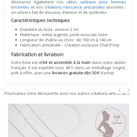
découvrez également nos
idées cadeaux pour femmes
enceintes
et nos
créations naissance artisanales
assorties :
un univers fait de douceur, d’amour et de symboles.
Caractéristiques techniques
Diamètre du bola : environ 2 cm
Matériaux : métal argenté, perle musicale noire
Longueur de chaîne au choix : de 100 cm à 140 cm
Fabrication artisanale – Création exclusive Chat Pristy
Fabrication et livraison
Votre bola est
créé et assemblé à la main
dans notre atelier
français. Il est expédié sous 48 h dans un emballage soigné,
prêt à offrir, avec une
livraison gratuite dès 50 €
d’achat.
Poursuivez votre découverte avec nos autres créations artisanales