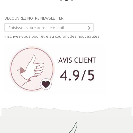
DECOUVREZ NOTRE NEWSLETTER
Inscrivez-vous pour être au courant des nouveautés