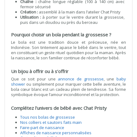
Chaîne :
chaîne longue réglable (100 à 140 cm) avec
fermoir sécurisé
Création :
assemblé à la main dans l’atelier Chat Pristy
Utilisation :
à porter sur le ventre durant la grossesse,
puis dans un doudou ou près du berceau
Pourquoi choisir un bola pendant la grossesse ?
Le bola est une tradition douce et précieuse, née en
Indonésie. Son tintement apaise le bébé dans le ventre, tout
en constituant un geste rituel quotidien pour la maman. Après
la naissance, le son familier continue de réconforter bébé.
Un bijou à offrir ou à s’offrir
Que ce soit pour une
annonce de grossesse
, une
baby
shower
ou simplement pour marquer cette belle aventure, le
bola cœur blanc est un cadeau plein de tendresse. Sa forme
symbolique évoque l’amour inconditionnel et la protection.
Complétez l'univers de bébé avec Chat Pristy
Tous nos bolas de grossesse
Nos colliers et sautoirs faits main
Faire-part de naissance
Affiches de naissance personnalisées