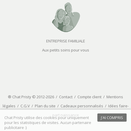
ENTREPRISE FAMILIALE
Aux petits soins pour vous
® Chat Pristy © 2012-2026 /
Contact
/
Compte client
/
Mentions
légales
/
C.G.V
/
Plan du site
/
Cadeaux personnalisés
/
Idées faire-
part naissance
Chat Pristy utilise des cookies pour uniquement
J'AI COMPRIS
pour les statistiques de visites. Aucun partenaire
publicitaire :)