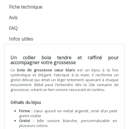
Fiche technique
Avis
FAQ
Infos utiles
Un collier bola tendre et raffiné pour
accompagner votre grossesse
Ce
bola de grossesse cœur blanc
est un bijou à la fois
symbolique et élégant. Fabriqué à la main, il renferme un
grelot délicat qui émet un léger tintement apaisant à chaque
mouvement. Bébé peut l’entendre dès la 20e semaine de
grossesse, créant un lien sonore rassurant et continu.
Détails du bijou
Forme :
cœur ajouré en métal argenté, orné d’un petit
grelot visible
Grelot :
bille sonore blanche, personnalisable en
plusieurs coloris