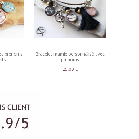
vec prénoms
Bracelet mamie personnalisé avec
nts
prénoms
25,00 €