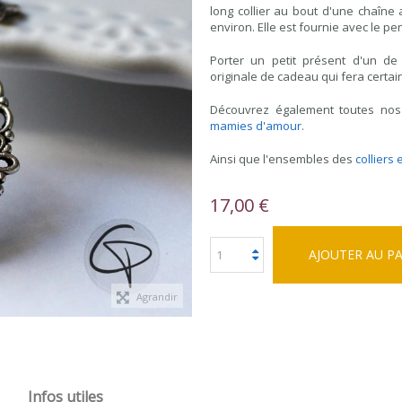
long collier au bout d'une chaîne
environ. Elle est fournie avec le p
Porter un petit présent d'un de
originale de cadeau qui fera certai
Découvrez également toutes no
mamies d'amour
.
Ainsi que l'ensembles des
colliers
17,00 €
AJOUTER AU P
Agrandir
Infos utiles