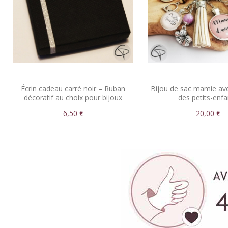
Écrin cadeau carré noir – Ruban
Bijou de sac mamie a
décoratif au choix pour bijoux
des petits-enfa
élégants
6,50 €
20,00 €