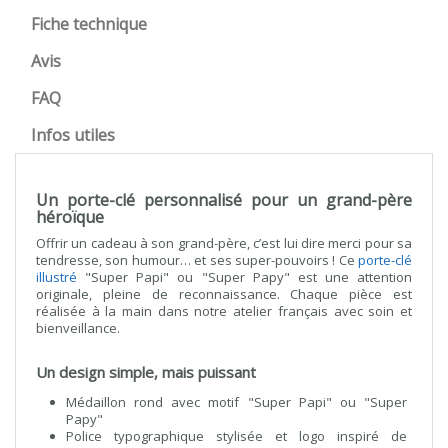
Fiche technique
Avis
FAQ
Infos utiles
Un porte-clé personnalisé pour un grand-père
héroïque
Offrir un cadeau à son grand-père, c’est lui dire merci pour sa
tendresse, son humour… et ses super-pouvoirs ! Ce
porte-clé
illustré
"Super Papi" ou "Super Papy" est une attention
originale, pleine de reconnaissance. Chaque pièce est
réalisée à la main dans notre atelier français avec soin et
bienveillance.
Un design simple, mais puissant
Médaillon rond avec motif "Super Papi" ou "Super
Papy"
Police typographique stylisée et logo inspiré de