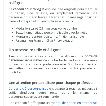
collègue
Ce
cadeau pour collègue
est une idée originale pour marquer
un départ, une réussite, ou simplement remercier une
personne pour son travail. Il transmet un message positif et
bienveillant qui fait toujours plaisir à recevoir.
Médaillon carré (25 mm) sous verre bombé
Texte humoristique personnalisable avec le métier
Monture argentée résistante, finition artisanale
Fait main en France – Chat Pristy création
Un accessoire utile et élégant
Avec son design épuré et sa touche d’humour, le
porte-clé
personnalisable métier
s’accroche facilement à un trousseau,
un sac ou une blouse professionnelle. Son format carré et
ses lettres contrastées assurent une lisibilité parfaite au
quotidien.
Une attention personnalisée pour chaque profession
Ce
porte-clé personnalisable
s’adapte à tous les métiers : il
suffit d’indiquer votre texte dans le champ de
personnalisation avant commande.
Une création à offrir pour un
cadeau de départ en entreprise
,