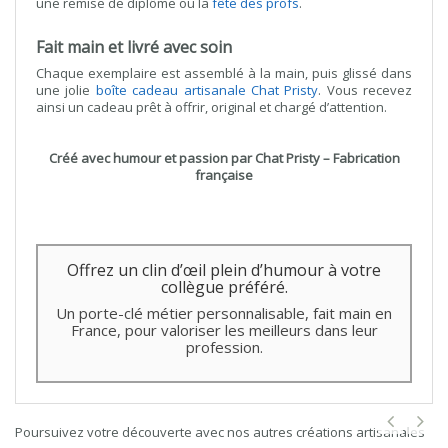
une remise de diplôme ou la
fête des profs
.
Fait main et livré avec soin
Chaque exemplaire est assemblé à la main, puis glissé dans
une jolie
boîte cadeau artisanale Chat Pristy
. Vous recevez
ainsi un cadeau prêt à offrir, original et chargé d’attention.
Créé avec humour et passion par Chat Pristy – Fabrication
française
Offrez un clin d’œil plein d’humour à votre
collègue préféré.
Un porte-clé métier personnalisable, fait main en
France, pour valoriser les meilleurs dans leur
profession.
Poursuivez votre découverte avec nos autres créations artisanales