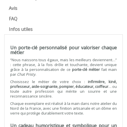
Avis
FAQ
Infos utiles
Un porte-clé personnalisé pour valoriser chaque
métier
“Nous naissons tous égaux, mais les meilleurs deviennent…”
: cette phrase, à la fois drôle et touchante, devient unique
grâce à la personnalisation de ce
porte-clé métier
fait main
par
Chat Pristy
.
Choisissez le métier de votre choix :
infirmière, kiné,
professeur, aide-soignante, pompier, éducateur, coiffeur
… ou
toute autre profession qui mérite un sourire et une
reconnaissance sincère.
Chaque exemplaire est réalisé à la main dans notre atelier du
Nord de la France, avec une finition artisanale et un dôme en
verre qui protège durablement votre texte.
Un cadeau humoristique et symbolique pour un