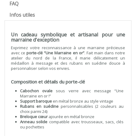
FAQ
Infos utiles
Un cadeau symbolique et artisanal pour une
marraine d'exception
Exprimez votre reconnaissance à une marraine précieuse
avec ce
porte-clé “Une Marraine en or”
. Fait main dans notre
atelier du nord de la France, il marie délicatement un
médaillon à message et des rubans en suédine douce à
personnaliser selon vos envies.
Composition et détails du porte-clé
Cabochon ovale
sous verre avec message “Une
Marraine en or !”
Support baroque
en métal bronze au style vintage
Rubans en suédine
personnalisables (2 couleurs au
choix parmi 24)
Breloque cœur
ajourée en métal bronze
Anneau solide
compatible avec trousseaux, sacs, clés
ou pochettes