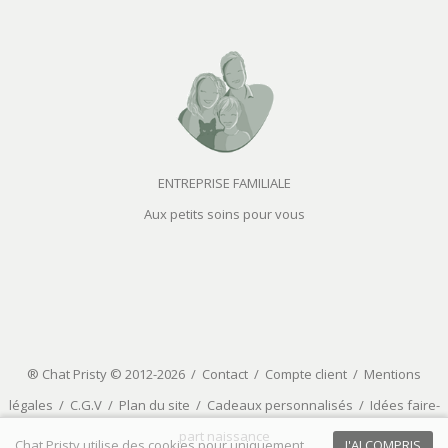
ENTREPRISE FAMILIALE
Aux petits soins pour vous
® Chat Pristy © 2012-2026 /
Contact
/
Compte client
/
Mentions
légales
/
C.G.V
/
Plan du site
/
Cadeaux personnalisés
/
Idées faire-
part naissance
Chat Pristy utilise des cookies pour uniquement
J'AI COMPRIS