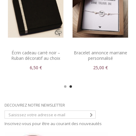
Écrin cadeau carré noir –
Bracelet annonce marraine
Ruban décoratif au choix
personnalisé
pour bijoux élégants
6,50 €
25,00 €
DECOUVREZ NOTRE NEWSLETTER
Inscrivez-vous pour être au courant des nouveautés