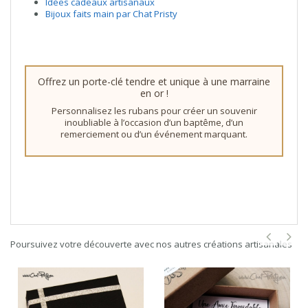
Idées cadeaux artisanaux
Bijoux faits main par Chat Pristy
Offrez un porte-clé tendre et unique à une marraine
en or !
Personnalisez les rubans pour créer un souvenir
inoubliable à l’occasion d’un baptême, d’un
remerciement ou d’un événement marquant.
Poursuivez votre découverte avec nos autres créations artisanales