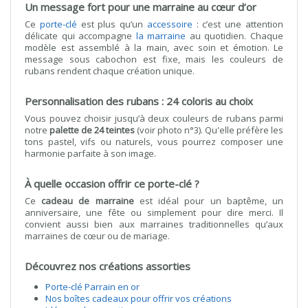
Un message fort pour une marraine au cœur d’or
Ce
porte-clé
est plus qu’un
accessoire
: c’est une attention
délicate qui accompagne
la marraine
au quotidien. Chaque
modèle est assemblé à la main, avec soin et émotion. Le
message sous cabochon est fixe, mais les couleurs de
rubans rendent chaque création unique.
Personnalisation des rubans : 24 coloris au choix
Vous pouvez choisir jusqu’à deux couleurs de rubans parmi
notre
palette de 24 teintes
(voir photo n°3). Qu'elle préfère les
tons pastel, vifs ou naturels, vous pourrez composer une
harmonie parfaite à son image.
À quelle occasion offrir ce porte-clé ?
Ce
cadeau de marraine
est idéal pour un baptême, un
anniversaire, une fête ou simplement pour dire merci. Il
convient aussi bien aux marraines traditionnelles qu’aux
marraines de cœur ou de mariage.
Découvrez nos créations assorties
Porte-clé Parrain en or
Nos boîtes cadeaux pour offrir vos créations