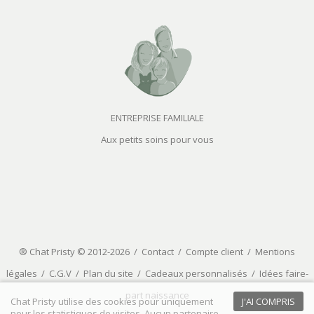
ENTREPRISE FAMILIALE
Aux petits soins pour vous
® Chat Pristy © 2012-2026 /
Contact
/
Compte client
/
Mentions
légales
/
C.G.V
/
Plan du site
/
Cadeaux personnalisés
/
Idées faire-
part naissance
Chat Pristy utilise des cookies pour uniquement
J'AI COMPRIS
pour les statistiques de visites. Aucun partenaire