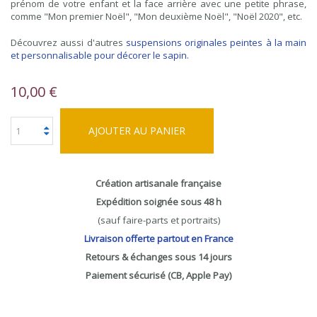
prénom de votre enfant et la face arrière avec une petite phrase,
comme "Mon premier Noël", "Mon deuxième Noël", "Noël 2020", etc.
Découvrez aussi d'autres
suspensions originales peintes à la main
et personnalisable pour décorer le sapin
.
10,00 €
AJOUTER AU PANIER
Création artisanale française
Expédition soignée sous 48 h
(sauf faire-parts et portraits)
Livraison offerte partout en France
Retours & échanges sous 14 jours
Paiement sécurisé (CB, Apple Pay)