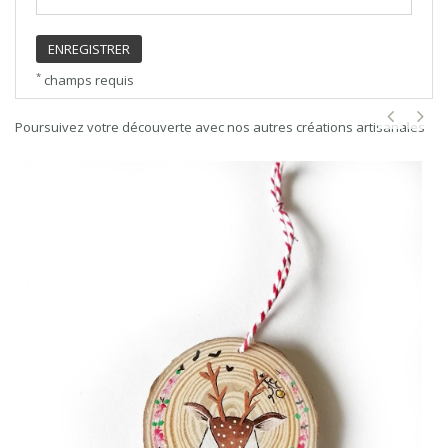
ENREGISTRER
*
champs requis
Poursuivez votre découverte avec nos autres créations artisanales