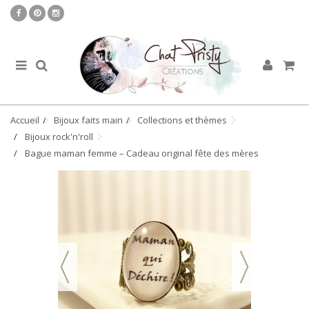
Accueil
Bijoux faits main
Collections et thèmes
Bijoux rock'n'roll
Bague maman femme – Cadeau original fête des mères