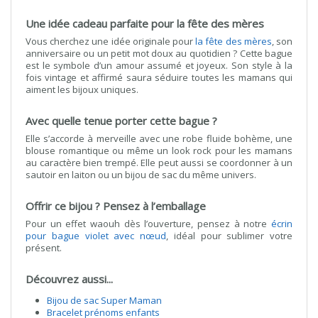
Une idée cadeau parfaite pour la fête des mères
Vous cherchez une idée originale pour
la fête des mères
, son
anniversaire ou un petit mot doux au quotidien ? Cette bague
est le symbole d’un amour assumé et joyeux. Son style à la
fois vintage et affirmé saura séduire toutes les mamans qui
aiment les bijoux uniques.
Avec quelle tenue porter cette bague ?
Elle s’accorde à merveille avec une robe fluide bohème, une
blouse romantique ou même un look rock pour les mamans
au caractère bien trempé. Elle peut aussi se coordonner à un
sautoir en laiton ou un bijou de sac du même univers.
Offrir ce bijou ? Pensez à l’emballage
Pour un effet waouh dès l’ouverture, pensez à notre
écrin
pour bague violet avec nœud
, idéal pour sublimer votre
présent.
Découvrez aussi...
Bijou de sac Super Maman
Bracelet prénoms enfants