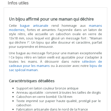
Infos utiles
Un bijou affirmé pour une maman qui déchire
Cette
bague artisanale
rend hommage aux
mamans
modernes
, fortes et aimantes. Façonnée dans un laiton de
style rétro, elle accueille un cabochon ovale en verre de
13x18 mm, sous lequel est glissé un message fort : "Maman
qui déchire !". Un bijou qui allie douceur et caractère, parfait
pour surprendre et émouvoir.
Une bague au message fort pour une maman exceptionnelle
! Ce bijou rétro en laiton vieilli est ajustable pour s’adapter à
toutes les mains. À découvrir dans notre
sélection de
cadeaux pour les mamans
ou à associer avec notre
bijou de
sac spécial maman
.
Caractéristiques détaillées
Support en laiton couleur bronze antique
Anneau ajustable : convient à toutes les tailles de doigts
Cabochon en verre bombé 13x18 mm
Texte imprimé sur papier haute qualité, protégé par le
cabochon
Fabrication artisanale dans le nord de la France