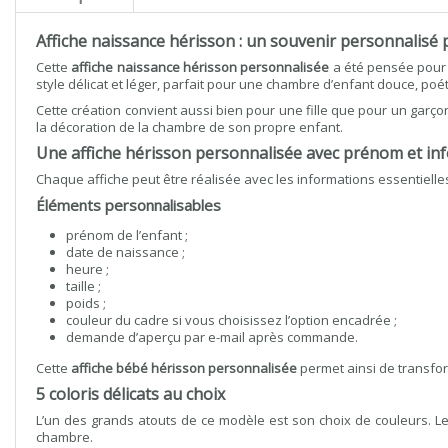
Affiche naissance hérisson : un souvenir personnalisé
Cette
affiche naissance hérisson personnalisée
a été pensée pour g
style délicat et léger, parfait pour une chambre d’enfant douce, poét
Cette création convient aussi bien pour une fille que pour un garçon
la décoration de la chambre de son propre enfant.
Une affiche hérisson personnalisée avec prénom et in
Chaque affiche peut être réalisée avec les informations essentielles
Éléments personnalisables
prénom de l’enfant ;
date de naissance ;
heure ;
taille ;
poids ;
couleur du cadre si vous choisissez l’option encadrée ;
demande d’aperçu par e-mail après commande.
Cette
affiche bébé hérisson personnalisée
permet ainsi de transfo
5 coloris délicats au choix
L’un des grands atouts de ce modèle est son choix de couleurs. Les
chambre.