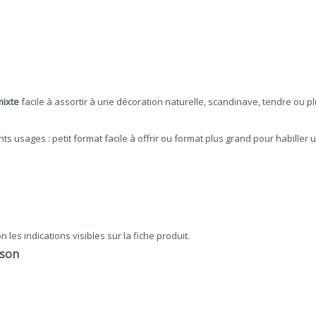
mixte
facile à assortir à une décoration naturelle, scandinave, tendre ou 
s usages : petit format facile à offrir ou format plus grand pour habille
les indications visibles sur la fiche produit.
sson