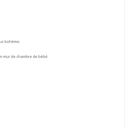
plus bohème.
r un mur de chambre de bébé.