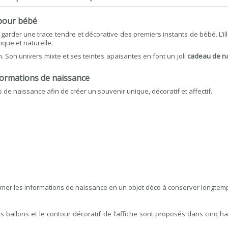
 pour bébé
arder une trace tendre et décorative des premiers instants de bébé. L’ill
ique et naturelle.
. Son univers mixte et ses teintes apaisantes en font un joli
cadeau de n
formations de naissance
 de naissance afin de créer un souvenir unique, décoratif et affectif.
rmer les informations de naissance en un objet déco à conserver longtem
 ballons et le contour décoratif de l’affiche sont proposés dans cinq h