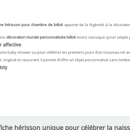
che hérisson pour chambre de bébé
apporte de la légèreté à la décorati
 une
décoration murale personnalisée bébé
moins classique qu’un simple
 affective
une baby shower ou pour célébrer les premiers jours d’un nouveau-né avec 
t, original et rassurant. Il permet d’offrir un objet personnalisé sans to
isty
fiche hérisson unique pour célébrer la nais