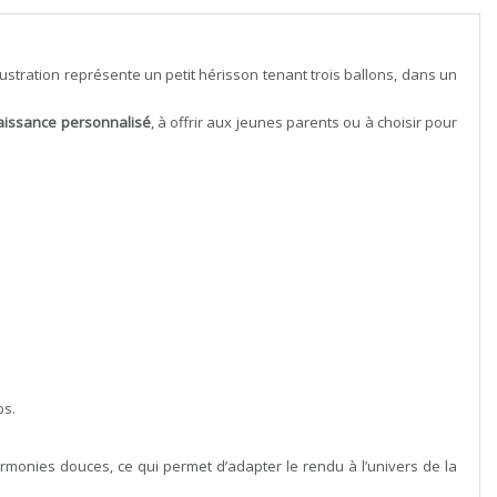
ustration représente un petit hérisson tenant trois ballons, dans un
aissance personnalisé
, à offrir aux jeunes parents ou à choisir pour
ps.
armonies douces, ce qui permet d’adapter le rendu à l’univers de la