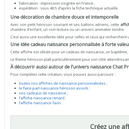
fabrication : impression soignée en France ;
expédition : sous 48 h d’après la fiche technique actuelle.
Une décoration de chambre douce et intemporelle
Avec son petit hérisson souriant et ses ballons aériens, cette
affi
chambre d’enfant, un coin lecture ou un univers animalier tendre.
C’est aussi une excellente idée pour celles et ceux qui recherchent
Une idée cadeau naissance personnalisée à forte valeur
Cette affiche est idéale pour un cadeau de naissance, un baptême, 
Le thème hérisson plaît particulièrement pour son côté attendrissan
À découvrir aussi autour de l’univers naissance Chat Pr
Pour compléter cette création, vous pouvez aussi parcourir :
toutes nos affiches de naissance personnalisées
;
le faire-part naissance hérisson assorti
;
nos cadeaux de naissance
;
l’affiche naissance renard
;
l’affiche naissance faon
.
Créez une af