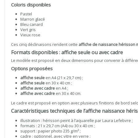
Coloris disponibles
Pastel
Marron glacé
Bleu canard
Vert gris
Vieux rose
Ces cinq déclinaisons rendent cette
affiche de naissance hérisson 
Formats disponibles : affiche seule ou avec cadre
Le modèle est proposé en deux dimensions pour convenir à différent
Options proposées
affiche seule
en A4 (21 x 29,7 cm) ;
affiche seule
en 30 x 40 cm ;
affiche avec cadre
en A4 ;
affiche avec cadre
en 30 x 40 cm.
Le cadre est proposé en option avec plusieurs finitions de bord selon 
Caractéristiques techniques de l’affiche naissance héri
illustration : hérisson peint à l’aquarelle par Laura Lefebvre ;
formats : 21 x 29,7 cm (A4) ou 30 x 40 cm ;
support : papier photo 235 g/m² ;
cadre : optionnel, avec vitre en verre ;