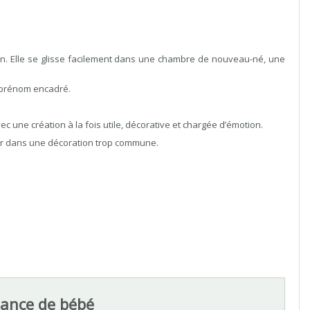
on. Elle se glisse facilement dans une chambre de nouveau-né, une
 prénom encadré.
une création à la fois utile, décorative et chargée d’émotion.
mber dans une décoration trop commune.
sance de bébé