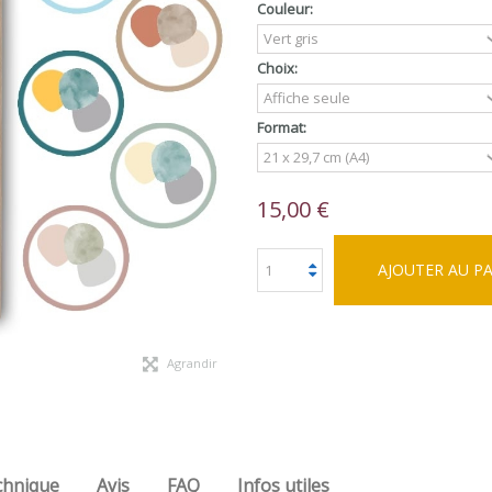
Couleur:
Choix:
Format:
15,00 €
AJOUTER AU P
Agrandir
chnique
Avis
FAQ
Infos utiles