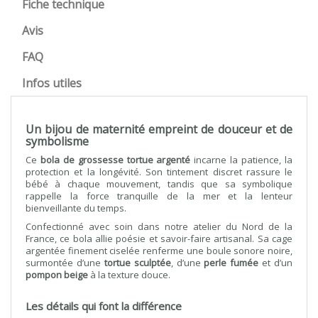
Fiche technique
Avis
FAQ
Infos utiles
Un bijou de maternité empreint de douceur et de
symbolisme
Ce
bola de grossesse tortue argenté
incarne la patience, la
protection et la longévité. Son tintement discret rassure le
bébé à chaque mouvement, tandis que sa symbolique
rappelle la force tranquille de la mer et la lenteur
bienveillante du temps.
Confectionné avec soin dans notre atelier du Nord de la
France, ce bola allie poésie et savoir-faire artisanal. Sa cage
argentée finement ciselée renferme une boule sonore noire,
surmontée d’une
tortue sculptée
, d’une
perle fumée
et d’un
pompon beige
à la texture douce.
Les détails qui font la différence