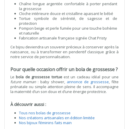
Chaîne longue argentée confortable à porter pendant
la grossesse
Cloche intérieure douce et cristalline apaisant le bébé
Tortue symbole de sérénité, de sagesse et de
protection
Pompon beige et perle fumée pour une touche bohème
et naturelle
Fabrication artisanale française signée Chat Pristy
Ce bijou deviendra un souvenir précieux à conserver après la
naissance, ou à transformer en pendentif classique grâce à
notre service de personnalisation.
Pour quelle occasion offrir un bola de grossesse ?
Le
bola de grossesse tortue
est un cadeau idéal pour une
future maman
: baby shower,
annonce de grossesse
, fête
prénatale ou simple attention pleine de sens. Il accompagne
la maternité d’un son doux et d’une énergie protectrice.
À découvrir aussi :
Tous nos bolas de grossesse
Nos créations artisanales en édition limitée
Nos bijoux féminins faits main