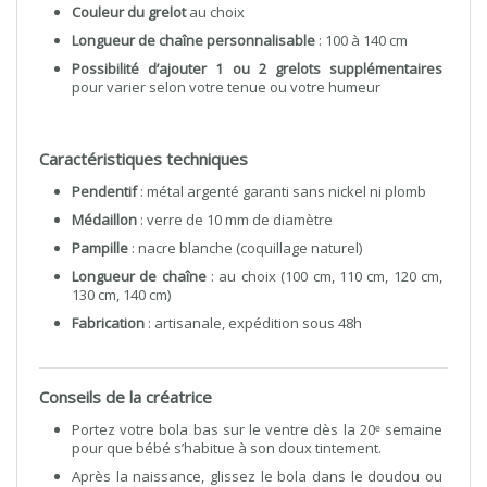
Couleur du grelot
au choix
Longueur de chaîne personnalisable
: 100 à 140 cm
Possibilité d’ajouter 1 ou 2 grelots supplémentaires
pour varier selon votre tenue ou votre humeur
Caractéristiques techniques
Pendentif
: métal argenté garanti sans nickel ni plomb
Médaillon
: verre de 10 mm de diamètre
Pampille
: nacre blanche (coquillage naturel)
Longueur de chaîne
: au choix (100 cm, 110 cm, 120 cm,
130 cm, 140 cm)
Fabrication
: artisanale, expédition sous 48h
Conseils de la créatrice
Portez votre bola bas sur le ventre dès la 20ᵉ semaine
pour que bébé s’habitue à son doux tintement.
Après la naissance, glissez le bola dans le doudou ou