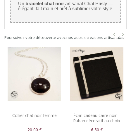
Un
bracelet chat noir
artisanal Chat Pristy —
élégant, fait main et prêt à sublimer votre style.
Poursuivez votre découverte avec nos autres créations artisanales
Collier chat noir femme
Écrin cadeau carré noir –
Ruban décoratif au choix
pour bijoux élégants
20,00 €
6,50 €