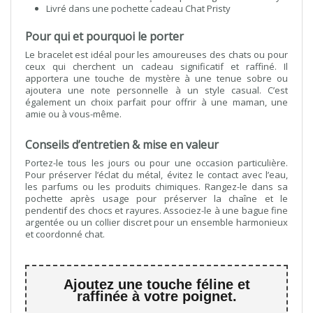
Livré dans une pochette cadeau Chat Pristy
Pour qui et pourquoi le porter
Le bracelet est idéal pour les amoureuses des chats ou pour
ceux qui cherchent un cadeau significatif et raffiné. Il
apportera une touche de mystère à une tenue sobre ou
ajoutera une note personnelle à un style casual. C’est
également un choix parfait pour offrir à une maman, une
amie ou à vous-même.
Conseils d’entretien & mise en valeur
Portez-le tous les jours ou pour une occasion particulière.
Pour préserver l’éclat du métal, évitez le contact avec l’eau,
les parfums ou les produits chimiques. Rangez-le dans sa
pochette après usage pour préserver la chaîne et le
pendentif des chocs et rayures. Associez-le à une bague fine
argentée ou un collier discret pour un ensemble harmonieux
et coordonné chat.
Ajoutez une touche féline et
raffinée à votre poignet.