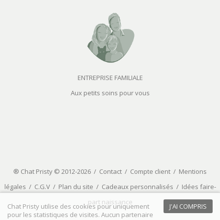
ENTREPRISE FAMILIALE
Aux petits soins pour vous
® Chat Pristy © 2012-2026 /
Contact
/
Compte client
/
Mentions
légales
/
C.G.V
/
Plan du site
/
Cadeaux personnalisés
/
Idées faire-
part naissance
Chat Pristy utilise des cookies pour uniquement
J'AI COMPRIS
pour les statistiques de visites. Aucun partenaire