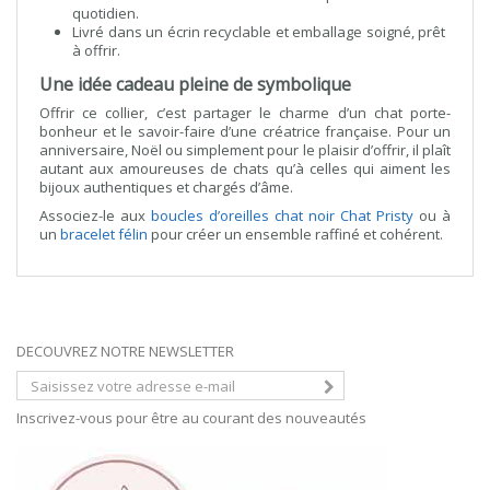
quotidien.
Livré dans un écrin recyclable et emballage soigné, prêt
à offrir.
Une idée cadeau pleine de symbolique
Offrir ce collier, c’est partager le charme d’un chat porte-
bonheur et le savoir-faire d’une créatrice française. Pour un
anniversaire, Noël ou simplement pour le plaisir d’offrir, il plaît
autant aux amoureuses de chats qu’à celles qui aiment les
bijoux authentiques et chargés d’âme.
Associez-le aux
boucles d’oreilles chat noir Chat Pristy
ou à
un
bracelet félin
pour créer un ensemble raffiné et cohérent.
DECOUVREZ NOTRE NEWSLETTER
Inscrivez-vous pour être au courant des nouveautés