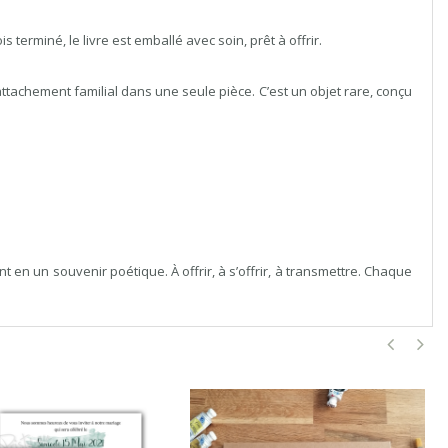
terminé, le livre est emballé avec soin, prêt à offrir.
n et attachement familial dans une seule pièce. C’est un objet rare, conçu
ant en un souvenir poétique. À offrir, à s’offrir, à transmettre. Chaque