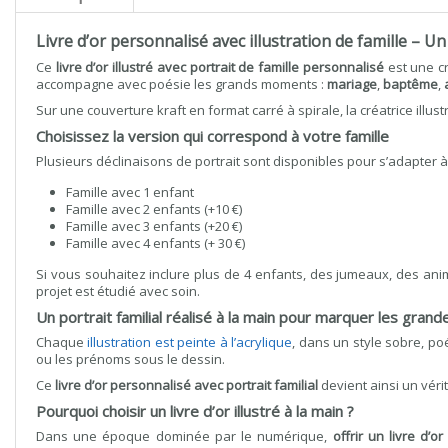
Livre d’or personnalisé avec illustration de famille – U
Ce
livre d’or illustré avec portrait de famille personnalisé
est une cr
accompagne avec poésie les grands moments :
mariage
,
baptême
,
Sur une couverture kraft en format carré à spirale, la créatrice ill
Choisissez la version qui correspond à votre famille
Plusieurs déclinaisons de portrait sont disponibles pour s’adapter à 
Famille avec 1 enfant
Famille avec 2 enfants (+10 €)
Famille avec 3 enfants (+20 €)
Famille avec 4 enfants (+ 30 €)
Si vous souhaitez inclure plus de 4 enfants, des jumeaux, des an
projet est étudié avec soin.
Un portrait familial réalisé à la main pour marquer les grand
Chaque
illustration est peinte à l’acrylique
, dans un style sobre, po
ou les prénoms sous le dessin.
Ce
livre d’or personnalisé avec portrait familial
devient ainsi un véri
Pourquoi choisir un livre d’or illustré à la main ?
Dans une époque dominée par le numérique,
offrir un livre d’o