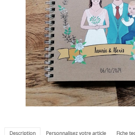
Description
Personnalisez votre article
Fiche te