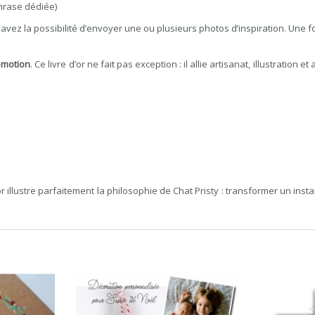
phrase dédiée)
ez la possibilité d’envoyer une ou plusieurs photos d’inspiration. Une fois 
émotion
. Ce livre d’or ne fait pas exception : il allie artisanat, illustratio
d’or illustre parfaitement la philosophie de Chat Pristy : transformer un inst