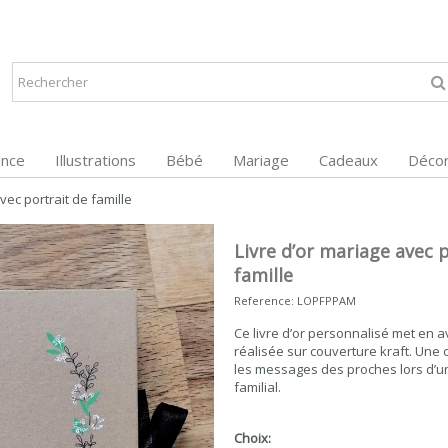
ance
Illustrations
Bébé
Mariage
Cadeaux
Décor
vec portrait de famille
Livre d’or mariage avec 
famille
Reference:
LOPFPPAM
Ce livre d’or personnalisé met en av
réalisée sur couverture kraft. Une
les messages des proches lors d’
familial.
Choix: