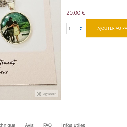
20,00 €
AJOUTER AU P
Agrandir
chnique
Avis
FAQ
Infos utiles