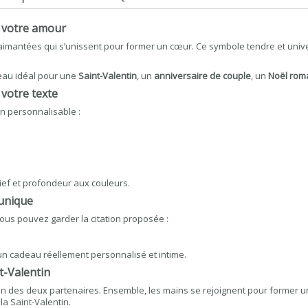
r votre amour
mantées qui s’unissent pour former un cœur. Ce symbole tendre et univers
deau idéal pour une
Saint-Valentin
, un
anniversaire de couple
, un
Noël rom
votre texte
 personnalisable :
ef et profondeur aux couleurs.
 unique
ous pouvez garder la citation proposée :
 un cadeau réellement personnalisé et intime.
t-Valentin
un des deux partenaires. Ensemble, les mains se rejoignent pour former u
la Saint-Valentin.