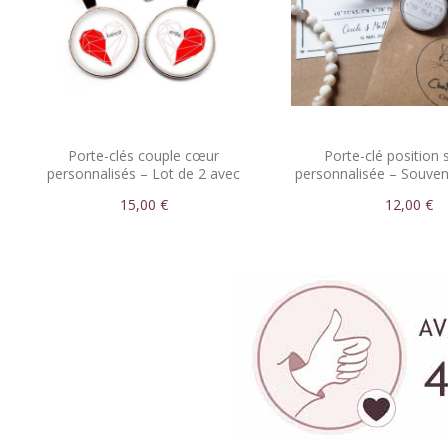
Porte-clés couple cœur
Porte-clé position s
personnalisés – Lot de 2 avec
personnalisée – Souveni
prénoms
rencontre
15,00 €
12,00 €