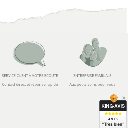
SERVICE CLIENT À VOTRE ECOUTE
ENTREPRISE FAMILIALE
Contact direct et réponse rapide
Aux petits soins pour vous
KING-AVIS
4.9 / 5
“Très bien”