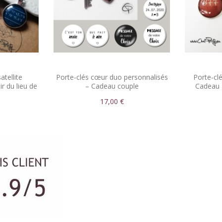
atellite
Porte-clés cœur duo personnalisés
Porte-cl
r du lieu de
– Cadeau couple
Cadeau 
17,00 €