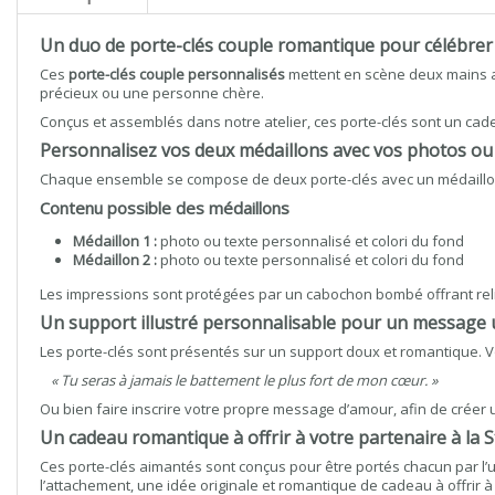
Un duo de porte-clés couple romantique pour célébre
Ces
porte-clés couple personnalisés
mettent en scène deux mains ai
précieux ou une personne chère.
Conçus et assemblés dans notre atelier, ces porte-clés sont un ca
Personnalisez vos deux médaillons avec vos photos ou 
Chaque ensemble se compose de deux porte-clés avec un médaillon
Contenu possible des médaillons
Médaillon 1 :
photo ou texte personnalisé et colori du fond
Médaillon 2 :
photo ou texte personnalisé et colori du fond
Les impressions sont protégées par un cabochon bombé offrant reli
Un support illustré personnalisable pour un message
Les porte-clés sont présentés sur un support doux et romantique. V
« Tu seras à jamais le battement le plus fort de mon cœur. »
Ou bien faire inscrire votre propre message d’amour, afin de créer
Un cadeau romantique à offrir à votre partenaire à la S
Ces porte-clés aimantés sont conçus pour être portés chacun par l’
l’attachement, une idée originale et romantique de cadeau à offrir à 