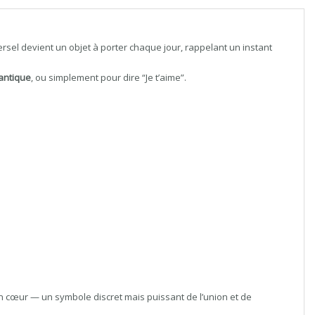
el devient un objet à porter chaque jour, rappelant un instant
antique
, ou simplement pour dire “Je t’aime”.
n cœur — un symbole discret mais puissant de l’union et de