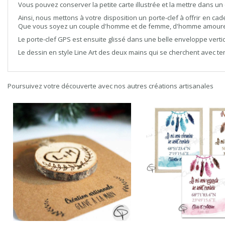
Vous pouvez conserver la petite carte illustrée et la mettre dans u
Ainsi, nous mettons à votre disposition un porte-clef à offrir en cad
Que vous soyez un couple d'homme et de femme, d'homme amoureux, 
Le porte-clef GPS est ensuite glissé dans une belle enveloppe verti
Le dessin en style Line Art des deux mains qui se cherchent avec te
Poursuivez votre découverte avec nos autres créations artisanales