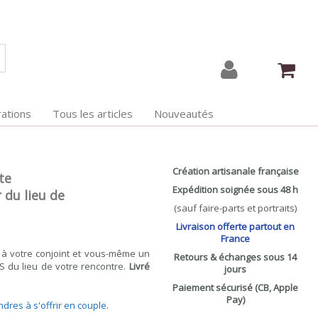
ations
Tous les articles
Nouveautés
Création artisanale française
te
Expédition soignée sous 48 h
 du lieu de
(sauf faire-parts et portraits)
Livraison offerte partout en
France
 à votre conjoint et vous-même un
Retours & échanges sous 14
S du lieu de votre rencontre.
Livré
jours
Paiement sécurisé (CB, Apple
Pay)
ndres à s'offrir en couple
.