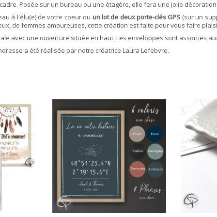
n cadre. Posée sur un bureau ou une étagère, elle fera une jolie décoratio
eau à l'élu(e) de votre coeur ou
un lot de deux porte-clés GPS
(sur un supp
de femmes amoureuses, cette création est faite pour vous faire plaisi
cale avec une ouverture située en haut. Les enveloppes sont assorties aux
ndresse a été réalisée par notre créatrice Laura Lefebvre.