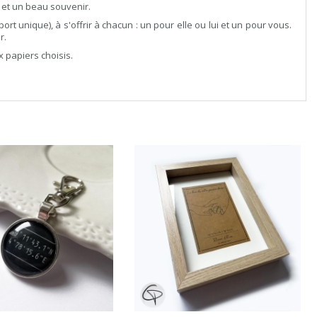
n et un beau souvenir.
ort unique), à s'offrir à chacun : un pour elle ou lui et un pour vous.
r.
 papiers choisis.