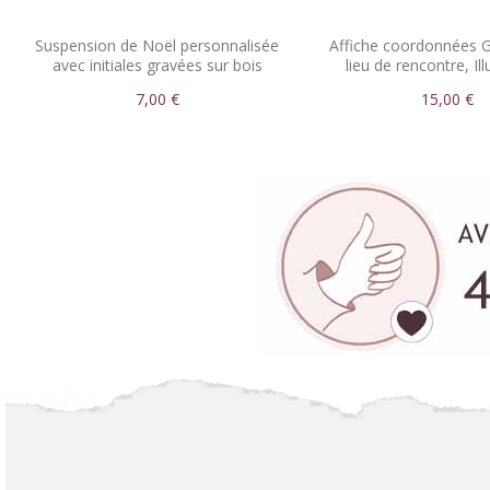
Suspension de Noël personnalisée
Affiche coordonnées G
avec initiales gravées sur bois
lieu de rencontre, Ill
attrape-rêve
7,00 €
15,00 €