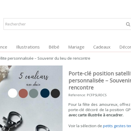
ance
Illustrations
Bébé
Mariage
Cadeaux
Décor
ellite personnalisée – Souvenir du lieu de rencontre
Porte-clé position satelli
personnalisée – Souvenir
rencontre
Reference:
PCFPSLRDCS
Pour la fête des amoureux, offrez
porte-clé décoré de la position GP
avec carte illustrée à encadrer.
Voir la sélection de
petits gestes te