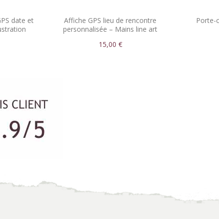
PS date et
Affiche GPS lieu de rencontre
Porte-
ustration
personnalisée – Mains line art
s
15,00 €