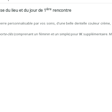
ière
e du lieu et du jour de 1
rencontre
rre personnalisable par vos soins, d'une belle dentelle couleur crème,
orte-clés
(comprenant un féminin et un simple) pour 8€ supplémentaire. Ma