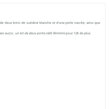
 de deux brins de suédine blanche et d'une perle nacrée, ainsi que
is aussi ;
un lot de deux porte-clefs féminins
pour 12€ de plus.