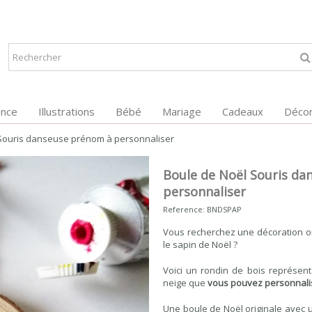
ance
Illustrations
Bébé
Mariage
Cadeaux
Décor
Souris danseuse prénom à personnaliser
Boule de Noël Souris d
personnaliser
Reference:
BNDSPAP
Vous recherchez une décoration or
le sapin de Noël ?
Voici un rondin de bois représen
neige que
vous pouvez personnalis
Une boule de Noël originale avec 