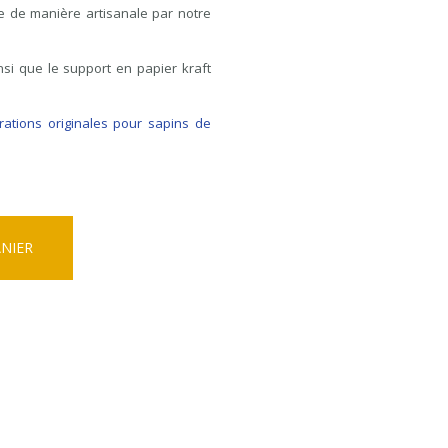
ue de manière artisanale par notre
insi que le support en papier kraft
rations originales pour sapins de
ANIER