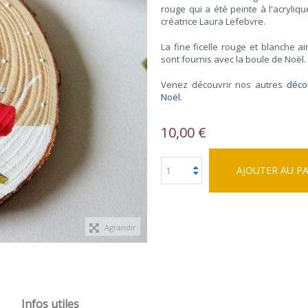
rouge qui a été peinte à l'acryliq
créatrice Laura Lefebvre.
La fine ficelle rouge et blanche a
sont fournis avec la boule de Noël.
Venez découvrir nos autres
déco
Noël.
10,00 €
AJOUTER AU P
Agrandir
Infos utiles