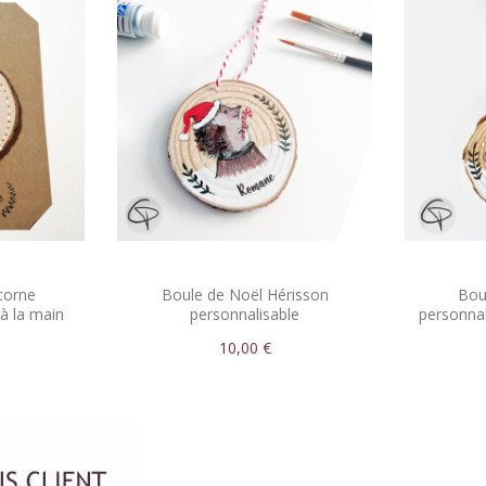
corne
Boule de Noël Hérisson
Bou
à la main
personnalisable
personna
10,00 €