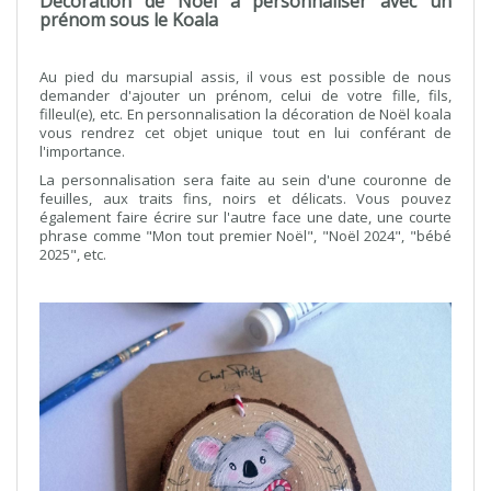
Décoration de Noël à personnaliser avec un
prénom sous le Koala
Au pied du marsupial assis, il vous est possible de nous
demander d'ajouter un prénom, celui de votre fille, fils,
filleul(e), etc. En personnalisation la décoration de Noël koala
vous rendrez cet objet unique tout en lui conférant de
l'importance.
La personnalisation sera faite au sein d'une couronne de
feuilles, aux traits fins, noirs et délicats. Vous pouvez
également faire écrire sur l'autre face une date, une courte
phrase comme "Mon tout premier Noël", "Noël 2024", "bébé
2025", etc.