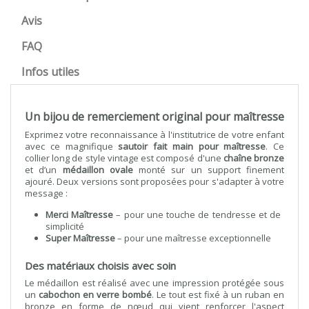
Avis
FAQ
Infos utiles
Un bijou de remerciement original pour maîtresse
Exprimez votre reconnaissance à l'institutrice de votre enfant
avec ce magnifique
sautoir fait main pour maîtresse
. Ce
collier long de style vintage est composé d'une
chaîne bronze
et d’un
médaillon ovale
monté sur un support finement
ajouré. Deux versions sont proposées pour s'adapter à votre
message :
Merci Maîtresse
– pour une touche de tendresse et de
simplicité
Super Maîtresse
– pour une maîtresse exceptionnelle
Des matériaux choisis avec soin
Le médaillon est réalisé avec une impression protégée sous
un
cabochon en verre bombé
. Le tout est fixé à un ruban en
bronze en forme de nœud qui vient renforcer l'aspect