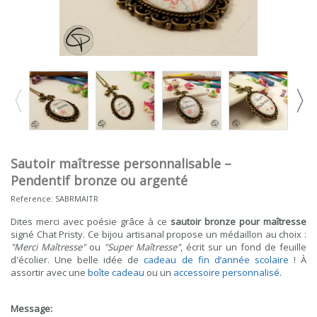
Sautoir maîtresse personnalisable –
Pendentif bronze ou argenté
Reference:
SABRMAITR
Dites merci avec poésie grâce à ce
sautoir bronze pour maîtresse
signé Chat Pristy. Ce bijou artisanal propose un médaillon au choix :
"Merci Maîtresse"
ou
"Super Maîtresse"
, écrit sur un fond de feuille
d'écolier. Une belle idée de
cadeau de fin d’année scolaire
! À
assortir avec une
boîte cadeau
ou un
accessoire personnalisé
.
Message: