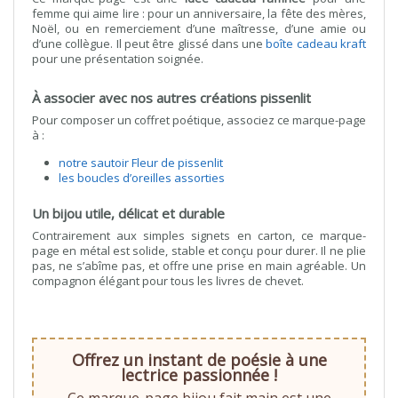
femme qui aime lire : pour un anniversaire, la fête des mères,
Noël, ou en remerciement d’une maîtresse, d’une amie ou
d’une collègue. Il peut être glissé dans une
boîte cadeau kraft
pour une présentation soignée.
À associer avec nos autres créations pissenlit
Pour composer un coffret poétique, associez ce marque-page
à :
notre sautoir Fleur de pissenlit
les boucles d’oreilles assorties
Un bijou utile, délicat et durable
Contrairement aux simples signets en carton, ce marque-
page en métal est solide, stable et conçu pour durer. Il ne plie
pas, ne s’abîme pas, et offre une prise en main agréable. Un
compagnon élégant pour tous les livres de chevet.
Offrez un instant de poésie à une
lectrice passionnée !