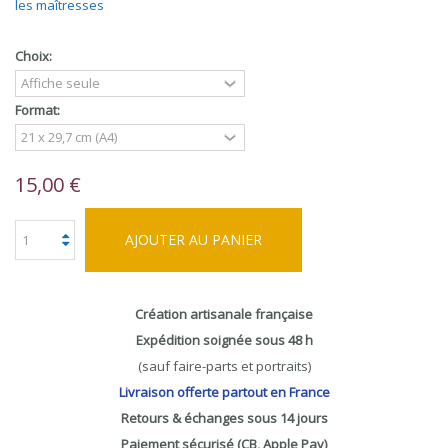
les maîtresses
Choix:
Format:
15,00 €
AJOUTER AU PANIER
Création artisanale française
Expédition soignée sous 48 h
(sauf faire-parts et portraits)
Livraison offerte partout en France
Retours & échanges sous 14 jours
Paiement sécurisé (CB, Apple Pay)