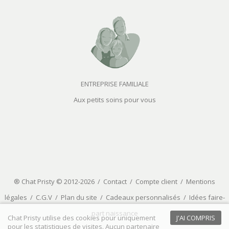
ENTREPRISE FAMILIALE
Aux petits soins pour vous
® Chat Pristy © 2012-2026 /
Contact
/
Compte client
/
Mentions
légales
/
C.G.V
/
Plan du site
/
Cadeaux personnalisés
/
Idées faire-
part naissance
Chat Pristy utilise des cookies pour uniquement
J'AI COMPRIS
pour les statistiques de visites. Aucun partenaire