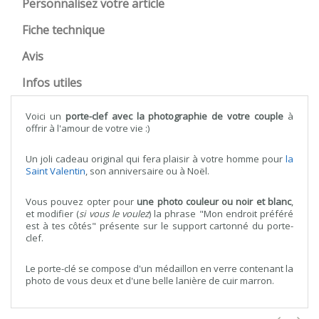
Personnalisez votre article
Fiche technique
Avis
Infos utiles
Voici un
porte-clef avec la photographie de votre couple
à
offrir à l'amour de votre vie :)
Un joli cadeau original qui fera plaisir à votre homme pour
la
Saint Valentin
, son anniversaire ou à Noël.
Vous pouvez opter pour
une photo couleur ou noir et blanc
,
et modifier (
si vous le voulez
) la phrase "Mon endroit préféré
est à tes côtés" présente sur le support cartonné du porte-
clef.
Le porte-clé se compose d'un médaillon en verre contenant la
photo de vous deux et d'une belle lanière de cuir marron.