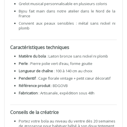
Grelot musical personnalisable en plusieurs coloris
Bijou fait main dans notre atelier dans le Nord de la
France
Convient aux peaux sensibles : métal sans nickel ni
plomb
Caractéristiques techniques
Matière du bola
: Laiton bronze sans nickel ni plomb
Perle
: Pierre polie vert d’eau, forme goutte
Longueur de chaîne
: 100 à 140 cm au choix
Pendentif
: Cage florale vintage + petit cœur décoratif
Référence produit
: BDGOVB
Fabrication
: Artisanale, expédition sous 48h
Conseils de la créatrice
Portez votre bola au niveau du ventre dès 20 semaines
de grossesse pour habituer bébé à son doux tintement.