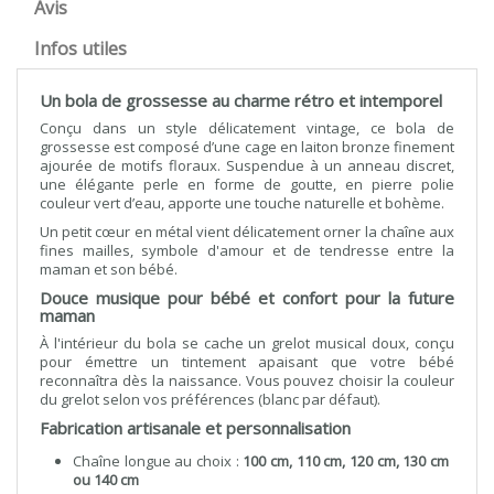
Avis
Infos utiles
Un bola de grossesse au charme rétro et intemporel
Conçu dans un style délicatement vintage, ce bola de
grossesse est composé d’une cage en laiton bronze finement
ajourée de motifs floraux. Suspendue à un anneau discret,
une élégante perle en forme de goutte, en pierre polie
couleur vert d’eau, apporte une touche naturelle et bohème.
Un petit cœur en métal vient délicatement orner la chaîne aux
fines mailles, symbole d'amour et de tendresse entre la
maman et son bébé.
Douce musique pour bébé et confort pour la future
maman
À l'intérieur du bola se cache un grelot musical doux, conçu
pour émettre un tintement apaisant que votre bébé
reconnaîtra dès la naissance. Vous pouvez choisir la couleur
du grelot selon vos préférences (blanc par défaut).
Fabrication artisanale et personnalisation
Chaîne longue au choix :
100 cm, 110 cm, 120 cm, 130 cm
ou 140 cm